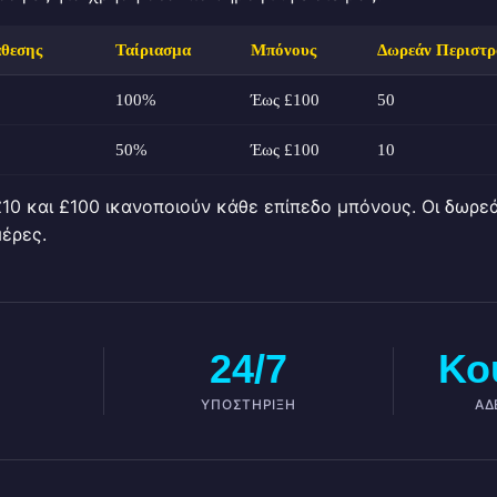
θεσης
Ταίριασμα
Μπόνους
Δωρεάν Περιστρ
100%
Έως £100
50
50%
Έως £100
10
10 και £100 ικανοποιούν κάθε επίπεδο μπόνους. Οι δωρε
μέρες.
24/7
Κο
Σ
ΥΠΟΣΤΉΡΙΞΗ
ΑΔ