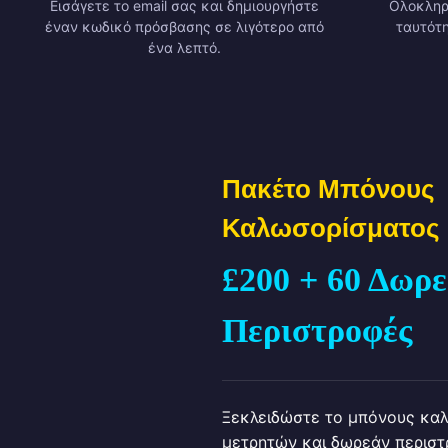
Εισάγετε το email σας και δημιουργήστε
Ολοκληρ
έναν κωδικό πρόσβασης σε λιγότερο από
ταυτότη
ένα λεπτό.
Πακέτο Μπόνους
Καλωσορίσματος
£200 + 60 Δωρ
Περιστροφές
Ξεκλειδώστε το μπόνους καλ
μετρητών και δωρεάν περιστρ