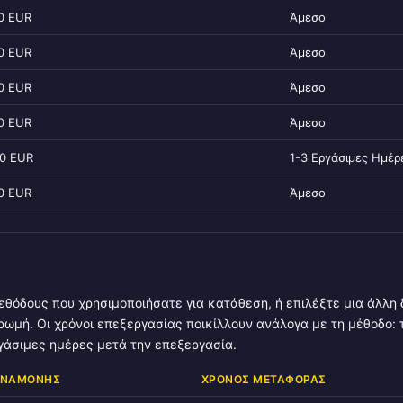
0 EUR
Άμεσο
0 EUR
Άμεσο
0 EUR
Άμεσο
0 EUR
Άμεσο
0 EUR
1-3 Εργάσιμες Ημέρ
0 EUR
Άμεσο
εθόδους που χρησιμοποιήσατε για κατάθεση, ή επιλέξτε μια άλλη 
ωμή. Οι χρόνοι επεξεργασίας ποικίλλουν ανάλογα με τη μέθοδο: 
γάσιμες ημέρες μετά την επεξεργασία.
ΑΝΑΜΟΝΉΣ
ΧΡΌΝΟΣ ΜΕΤΑΦΟΡΆΣ