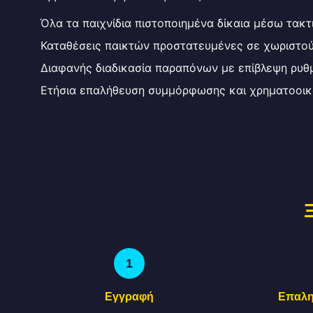
Όλα τα παιχνίδια πιστοποιημένα δίκαια μέσω τακ
Καταθέσεις παικτών προστατευμένες σε χωριστού
Διαφανής διαδικασία παραπόνων με επίβλεψη ρυθ
Ετήσια επαλήθευση συμμόρφωσης και χρηματοοικο
1
Εγγραφή
Επαλη