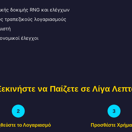
τικής δοκιμής RNG και ελέγχων
ς τραπεζικούς λογαριασμούς
μιστή
νομικοί έλεγχοι
Ξεκινήστε να Παίζετε σε Λίγα Λεπτ
2
3
θεύστε το Λογαριασμό
Προσθέστε Χρήμα