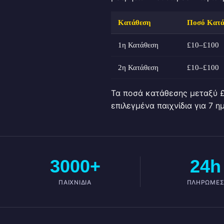
Κατάθεση
Ποσό Κατά
1η Κατάθεση
£10–£100
2η Κατάθεση
£10–£100
Τα ποσά κατάθεσης μεταξύ £
επιλεγμένα παιχνίδια για 7 η
3000+
24h
ΠΑΙΧΝΊΔΙΑ
ΠΛΗΡΩΜΈ