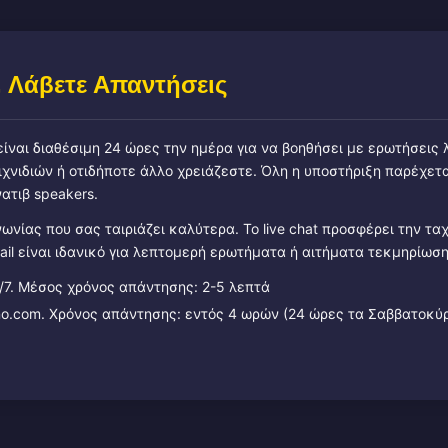
, Λάβετε Απαντήσεις
ίναι διαθέσιμη 24 ώρες την ημέρα για να βοηθήσει με ερωτήσεις
νιδιών ή οτιδήποτε άλλο χρειάζεστε. Όλη η υποστήριξη παρέχετα
ατιβ speakers.
νωνίας που σας ταιριάζει καλύτερα. Το live chat προσφέρει την τ
ail είναι ιδανικό για λεπτομερή ερωτήματα ή αιτήματα τεκμηρίωση
4/7. Μέσος χρόνος απάντησης: 2-5 λεπτά
no.com
. Χρόνος απάντησης: εντός 4 ωρών (24 ώρες τα Σαββατοκύ