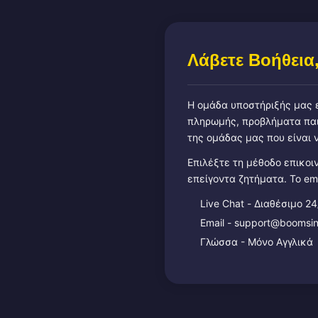
Λάβετε Βοήθεια
Η ομάδα υποστήριξής μας ε
πληρωμής, προβλήματα παιχ
της ομάδας μας που είναι ν
Επιλέξτε τη μέθοδο επικοι
επείγοντα ζητήματα. Το em
Live Chat - Διαθέσιμο 2
Email -
support@boomsi
Γλώσσα - Μόνο Αγγλικά