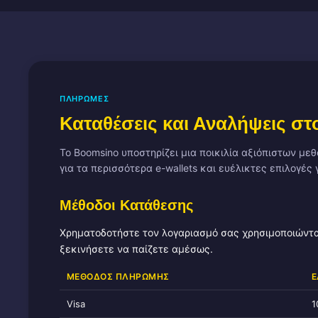
ΠΛΗΡΩΜΈΣ
Καταθέσεις και Αναλήψεις σ
Το Boomsino υποστηρίζει μια ποικιλία αξιόπιστων μ
για τα περισσότερα e-wallets και ευέλικτες επιλογές 
Μέθοδοι Κατάθεσης
Χρηματοδοτήστε τον λογαριασμό σας χρησιμοποιώντα
ξεκινήσετε να παίζετε αμέσως.
ΜΈΘΟΔΟΣ ΠΛΗΡΩΜΉΣ
Ε
Visa
1