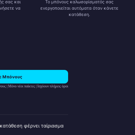
ής σας και
Το μπόνους καλωσορίσματός σας
ινήσετε να
ενεργοποιείται αυτόματα όταν κάνετε
κατάθεση.
ε Μπόνους
ους | Μόνο νέοι παίκτες | Ισχύουν πλήρεις όροι
κατάθεση φέρνει ταίριασμα