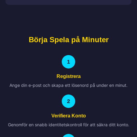
Börja Spela på Minuter
1
Registrera
Ange din e-post och skapa ett lösenord på under en minut.
2
Verifiera Konto
Genomför en snabb identitetskontroll för att säkra ditt konto.