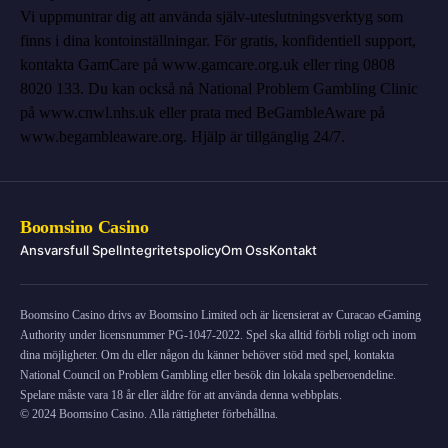
Vi uppmuntrar dig att använda själv-uteslutningsverktyg som
finns i dina kontoinställningar. För gratis, konfidentiell support,
kontakta GamCare på www.gamcare.org.uk eller ring 0808
8020 133. Du kan också nå National Problem Gambling Clinic
på www.cnwl.nhs.uk eller prata med BeGambleAware på
www.begambleaware.org. Hjälp är tillgänglig 24/7.
Boomsino Casino
Ansvarsfull Spel
Integritetspolicy
Om Oss
Kontakt
Boomsino Casino drivs av Boomsino Limited och är licensierat av Curacao eGaming
Authority under licensnummer PG-1047-2022. Spel ska alltid förbli roligt och inom
dina möjligheter. Om du eller någon du känner behöver stöd med spel, kontakta
National Council on Problem Gambling eller besök din lokala spelberoendeline.
Spelare måste vara 18 år eller äldre för att använda denna webbplats.
© 2024 Boomsino Casino. Alla rättigheter förbehållna.