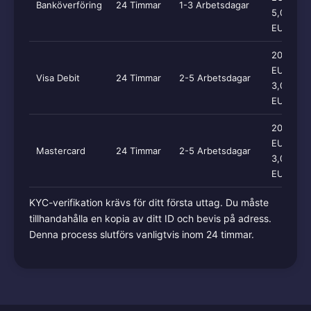
Banköverföring
24 Timmar
1-3 Arbetsdagar
5,000
EUR
20
EUR /
Visa Debit
24 Timmar
2-5 Arbetsdagar
3,000
EUR
20
EUR /
Mastercard
24 Timmar
2-5 Arbetsdagar
3,000
EUR
KYC-verifikation krävs för ditt första uttag. Du måste
tillhandahålla en kopia av ditt ID och bevis på adress.
Denna process slutförs vanligtvis inom 24 timmar.