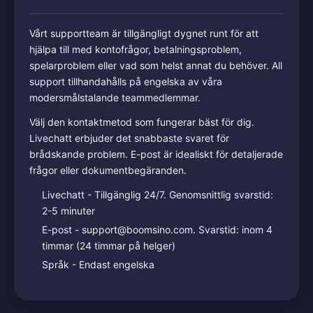
Vårt supportteam är tillgängligt dygnet runt för att
hjälpa till med kontofrågor, betalningsproblem,
spelarproblem eller vad som helst annat du behöver. All
support tillhandahålls på engelska av våra
modersmålstalande teammedlemmar.
Välj den kontaktmetod som fungerar bäst för dig.
Livechatt erbjuder det snabbaste svaret för
brådskande problem. E-post är idealiskt för detaljerade
frågor eller dokumentbegäranden.
Livechatt - Tillgänglig 24/7. Genomsnittlig svarstid:
2-5 minuter
E-post -
support@boomsino.com
. Svarstid: inom 4
timmar (24 timmar på helger)
Språk - Endast engelska