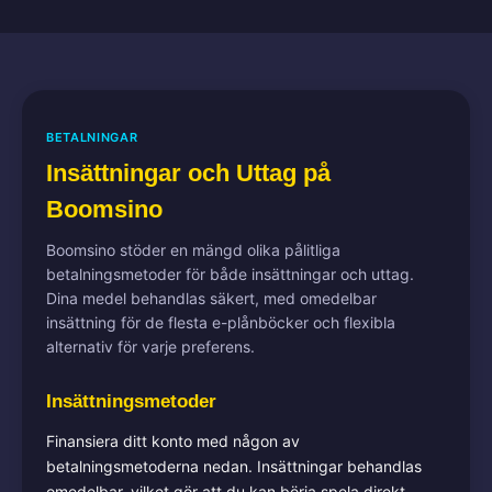
BETALNINGAR
Insättningar och Uttag på
Boomsino
Boomsino stöder en mängd olika pålitliga
betalningsmetoder för både insättningar och uttag.
Dina medel behandlas säkert, med omedelbar
insättning för de flesta e-plånböcker och flexibla
alternativ för varje preferens.
Insättningsmetoder
Finansiera ditt konto med någon av
betalningsmetoderna nedan. Insättningar behandlas
omedelbar, vilket gör att du kan börja spela direkt.