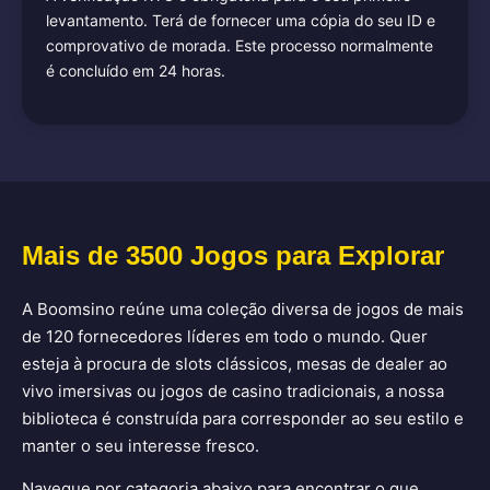
levantamento. Terá de fornecer uma cópia do seu ID e
comprovativo de morada. Este processo normalmente
é concluído em 24 horas.
Mais de 3500 Jogos para Explorar
A Boomsino reúne uma coleção diversa de jogos de mais
de 120 fornecedores líderes em todo o mundo. Quer
esteja à procura de slots clássicos, mesas de dealer ao
vivo imersivas ou jogos de casino tradicionais, a nossa
biblioteca é construída para corresponder ao seu estilo e
manter o seu interesse fresco.
Navegue por categoria abaixo para encontrar o que