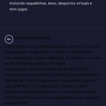
incluindo raspadinhas, keno, desportos virtuais e
mini-jogos
Jogue Responsavelmente
18+
A Boomsino Casino é apenas para adultos. Deve ter 18 anos ou
mais para jogar. O jogo pode ser viciante. Estabeleça limites
sobre quanto gasta e quanto tempo joga. Se sentir que o seu jogo
se está a tornar um problema, tem opções.
Recomendamos que use as ferramentas de auto-exclusão
disponíveis nas suas definições de conta. Para suporte gratuito e
confidencial, contacte GamCare em www.gamcare.org.uk ou
ligue 0808 8020 133. Também pode contactar a Clínica
Nacional de Jogo Problemático em www.cnwl.nhs.uk ou fale
com BeGambleAware em www.begambleaware.org. Ajuda está
disponível 24/7.