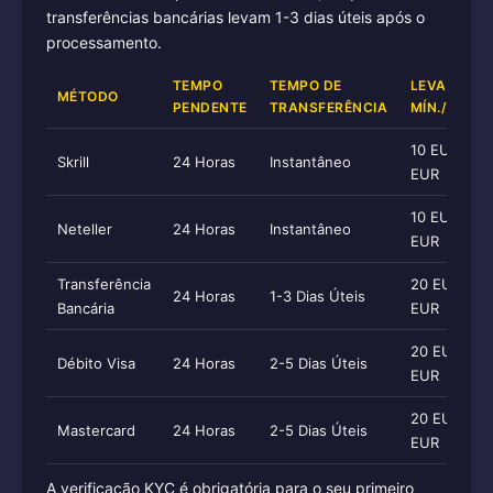
transferências bancárias levam 1-3 dias úteis após o
processamento.
TEMPO
TEMPO DE
LEVANTAM
MÉTODO
PENDENTE
TRANSFERÊNCIA
MÍN./MÁX.
10 EUR / 2.
Skrill
24 Horas
Instantâneo
EUR
10 EUR / 2.
Neteller
24 Horas
Instantâneo
EUR
Transferência
20 EUR / 5.
24 Horas
1-3 Dias Úteis
Bancária
EUR
20 EUR / 3.
Débito Visa
24 Horas
2-5 Dias Úteis
EUR
20 EUR / 3.
Mastercard
24 Horas
2-5 Dias Úteis
EUR
A verificação KYC é obrigatória para o seu primeiro