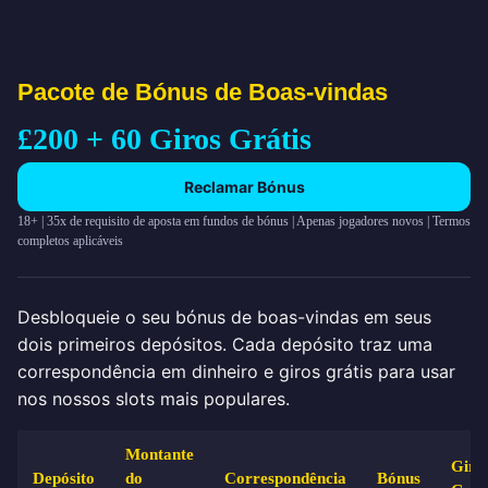
Pacote de Bónus de Boas-vindas
£200 + 60 Giros Grátis
Reclamar Bónus
18+ | 35x de requisito de aposta em fundos de bónus | Apenas jogadores novos | Termos
completos aplicáveis
Desbloqueie o seu bónus de boas-vindas em seus
dois primeiros depósitos. Cada depósito traz uma
correspondência em dinheiro e giros grátis para usar
nos nossos slots mais populares.
Montante
Giro
Depósito
do
Correspondência
Bónus