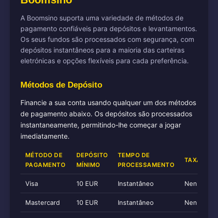
A Boomsino suporta uma variedade de métodos de
pagamento confiáveis para depósitos e levantamentos.
Os seus fundos são processados com segurança, com
depósitos instantâneos para a maioria das carteiras
eletrónicas e opções flexíveis para cada preferência.
Métodos de Depósito
Financie a sua conta usando qualquer um dos métodos
de pagamento abaixo. Os depósitos são processados
instantaneamente, permitindo-lhe começar a jogar
imediatamente.
MÉTODO DE
DEPÓSITO
TEMPO DE
TAXAS
PAGAMENTO
MÍNIMO
PROCESSAMENTO
Visa
10 EUR
Instantâneo
Nenhuma
Mastercard
10 EUR
Instantâneo
Nenhuma