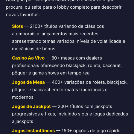
procura, ou salte para o lobby completo para descobrir
novos favoritos.
Slots
— 2100+ títulos variando de clássicos
atemporais a lançamentos mais recentes,
apresentando temas variados, níveis de volatilidade e
mecânicas de bónus
Casino Ao Vivo
— 80+ mesas com dealers
profissionais oferecendo blackjack, roleta, baccarat,
pôquer e game shows em tempo real
Jogos de Mesa
— 400+ variações de roleta, blackjack,
pôquer e baccarat em formatos tradicionais e
modernos
Jogos de Jackpot
— 200+ títulos com jackpots
progressivos e fixos, incluindo slots e jogos dedicados
a jackpots
Jogos Instantâneos
— 150+ opções de jogo rápido