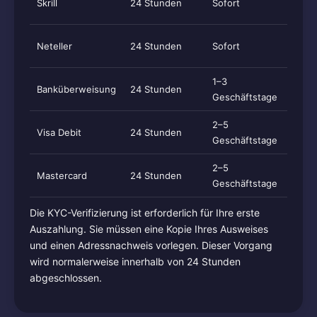
Skrill
24 Stunden
Sofort
2.50
10 E
Neteller
24 Stunden
Sofort
2.50
1–3
20 E
Banküberweisung
24 Stunden
Geschäftstage
5.00
2–5
20 E
Visa Debit
24 Stunden
Geschäftstage
3.00
2–5
20 E
Mastercard
24 Stunden
Geschäftstage
3.00
Die KYC-Verifizierung ist erforderlich für Ihre erste
Auszahlung. Sie müssen eine Kopie Ihres Ausweises
und einen Adressnachweis vorlegen. Dieser Vorgang
wird normalerweise innerhalb von 24 Stunden
abgeschlossen.