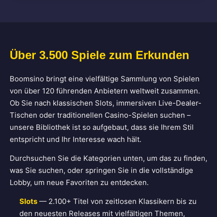
Über 3.500 Spiele zum Erkunden
Boomsino bringt eine vielfältige Sammlung von Spielen
von über 120 führenden Anbietern weltweit zusammen.
Ob Sie nach klassischen Slots, immersiven Live-Dealer-
Tischen oder traditionellen Casino-Spielen suchen –
unsere Bibliothek ist so aufgebaut, dass sie Ihrem Stil
entspricht und Ihr Interesse wach hält.
Durchsuchen Sie die Kategorien unten, um das zu finden,
was Sie suchen, oder springen Sie in die vollständige
Lobby, um neue Favoriten zu entdecken.
Slots
— 2.100+ Titel von zeitlosen Klassikern bis zu
den neuesten Releases mit vielfältigen Themen,