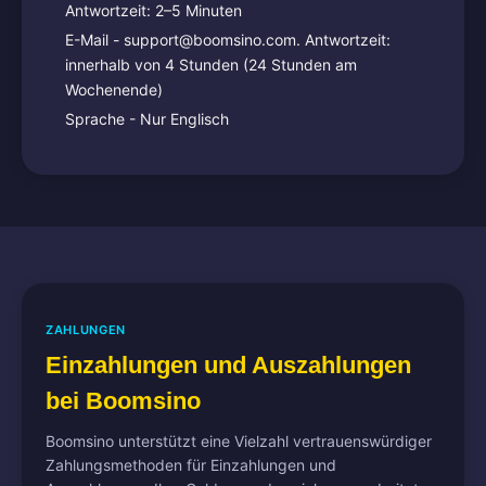
Antwortzeit: 2–5 Minuten
E-Mail -
support@boomsino.com
. Antwortzeit:
innerhalb von 4 Stunden (24 Stunden am
Wochenende)
Sprache - Nur Englisch
ZAHLUNGEN
Einzahlungen und Auszahlungen
bei Boomsino
Boomsino unterstützt eine Vielzahl vertrauenswürdiger
Zahlungsmethoden für Einzahlungen und