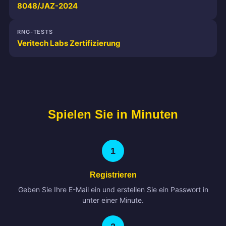
8048/JAZ-2024
RNG-TESTS
Veritech Labs Zertifizierung
Spielen Sie in Minuten
1
Registrieren
Geben Sie Ihre E-Mail ein und erstellen Sie ein Passwort in
unter einer Minute.