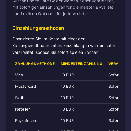
Auszahlungen. Ihre Gelder werden sicher verarbeitet,
mit sofortigen Einzahlungen für die meisten E-Wallets
und flexiblen Optionen für jede Vorliebe.
Einzahlungsmethoden
Finanzieren Sie Ihr Konto mit einer der
Zahlungsmethoden unten. Einzahlungen werden sofort
verarbeitet, sodass Sie sofort spielen können.
ZAHLUNGSMETHODE
MINDESTEINZAHLUNG
VERARBEIT
Visa
10 EUR
Sofort
Mastercard
10 EUR
Sofort
Skrill
10 EUR
Sofort
Neteller
10 EUR
Sofort
Paysafecard
10 EUR
Sofort